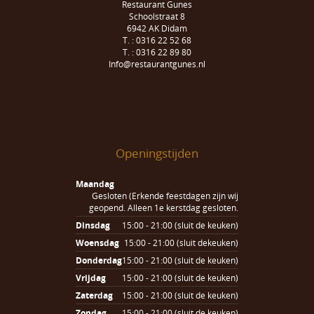
Restaurant Gunes
Schoolstraat 8
6942 AK Didam
T. : 0316 22 52 68
T. : 0316 22 89 80
Info@restaurantgunes.nl
Openingstijden
Maandag
Gesloten (Erkende feestdagen zijn wij
geopend. Alleen 1e kerstdag gesloten.
Dinsdag
15:00 - 21:00 (sluit de keuken)
Woensdag
15:00 - 21:00 (sluit dekeuken)
Donderdag
15:00 - 21:00 (sluit de keuken)
Vrijdag
15:00 - 21:00 (sluit de keuken)
Zaterdag
15:00 - 21:00 (sluit de keuken)
Zondag
15:00 - 21:00 (sluit de keuken)