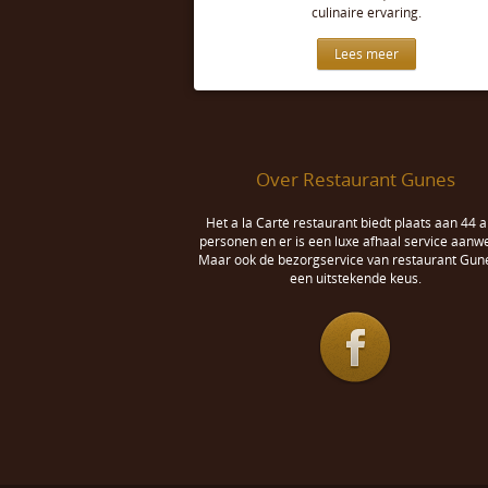
culinaire ervaring.
Lees meer
Over Restaurant Gunes
Het a la Carté restaurant biedt plaats aan 44 a
personen en er is een luxe afhaal service aanwe
Maar ook de bezorgservice van restaurant Gune
een uitstekende keus.