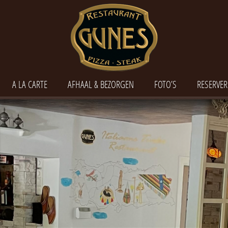
A LA CARTE
AFHAAL & BEZORGEN
FOTO’S
RESERVER