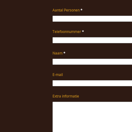
Aantal Personen
*
Telefoonnummer
*
Naam
*
E-mail
Extra informatie