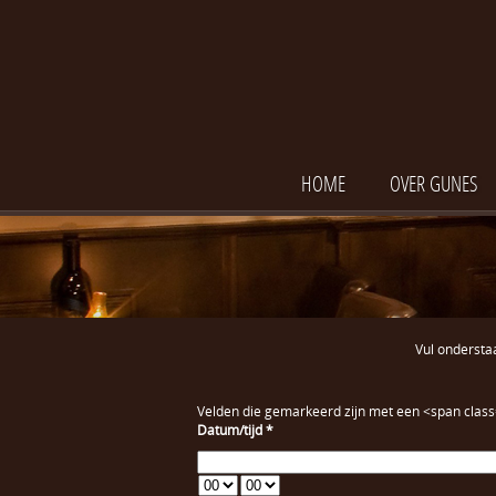
HOME
OVER GUNES
Vul onderstaa
Velden die gemarkeerd zijn met een <span class
Datum/tijd
*