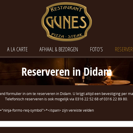
A LA CARTE
AFHAAL & BEZORGEN
FOTO’S
RESERVER
Reserveren in Didam
nd formulier in om te reserveren in Didam. U krijgt altijd een bevestiging per mai
Telefonisch reserveren is ook mogelijk via 0316 22 52 68 of 0316 22 89 80.
="ninja-forms-req-symbol">*</span> zijn vereiste velden