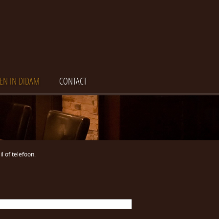
EN IN DIDAM
CONTACT
l of telefoon.