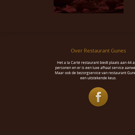
Over Restaurant Gunes
Het a la Carté restaurant biedt plaats aan 44 a
personen en er is een luxe afhaal service aanwe
Maar ook de bezorgservice van restaurant Gune
een uitstekende keus.