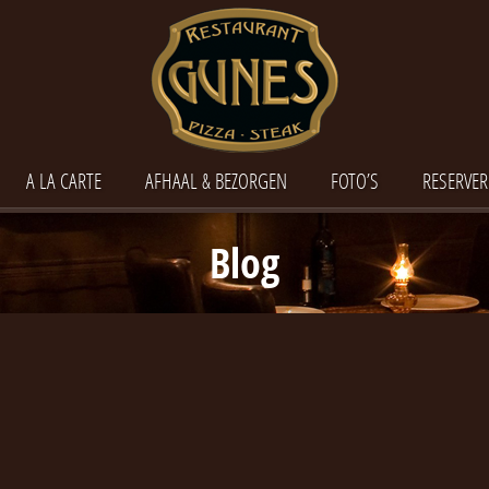
A LA CARTE
AFHAAL & BEZORGEN
FOTO’S
RESERVER
Blog