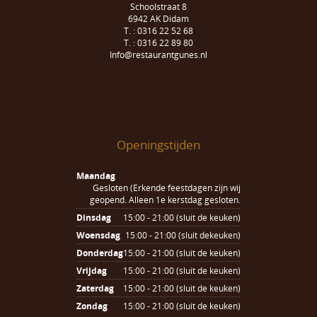
Schoolstraat 8
6942 AK Didam
T. : 0316 22 52 68
T. : 0316 22 89 80
Info@restaurantgunes.nl
Openingstijden
Maandag
Gesloten (Erkende feestdagen zijn wij
geopend. Alleen 1e kerstdag gesloten.
Dinsdag
15:00 - 21:00 (sluit de keuken)
Woensdag
15:00 - 21:00 (sluit dekeuken)
Donderdag
15:00 - 21:00 (sluit de keuken)
Vrijdag
15:00 - 21:00 (sluit de keuken)
Zaterdag
15:00 - 21:00 (sluit de keuken)
Zondag
15:00 - 21:00 (sluit de keuken)