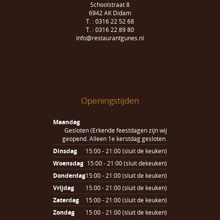
Schoolstraat 8
6942 AK Didam
T. : 0316 22 52 68
T. : 0316 22 89 80
Info@restaurantgunes.nl
Openingstijden
Maandag
Gesloten (Erkende feestdagen zijn wij
geopend. Alleen 1e kerstdag gesloten.
Dinsdag
15:00 - 21:00 (sluit de keuken)
Woensdag
15:00 - 21:00 (sluit dekeuken)
Donderdag
15:00 - 21:00 (sluit de keuken)
Vrijdag
15:00 - 21:00 (sluit de keuken)
Zaterdag
15:00 - 21:00 (sluit de keuken)
Zondag
15:00 - 21:00 (sluit de keuken)