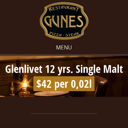
MENU
Glenlivet 12 yrs. Single Malt
$42 per 0,02l