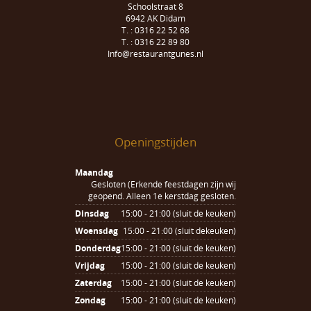
Schoolstraat 8
6942 AK Didam
T. : 0316 22 52 68
T. : 0316 22 89 80
Info@restaurantgunes.nl
Openingstijden
Maandag
Gesloten (Erkende feestdagen zijn wij
geopend. Alleen 1e kerstdag gesloten.
Dinsdag
15:00 - 21:00 (sluit de keuken)
Woensdag
15:00 - 21:00 (sluit dekeuken)
Donderdag
15:00 - 21:00 (sluit de keuken)
Vrijdag
15:00 - 21:00 (sluit de keuken)
Zaterdag
15:00 - 21:00 (sluit de keuken)
Zondag
15:00 - 21:00 (sluit de keuken)