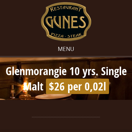
MENU
Glenmorangie 10 yrs. Single
Malt
$26 per 0,02l