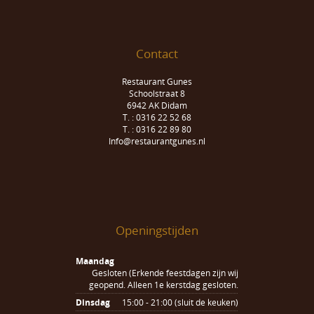
Contact
Restaurant Gunes
Schoolstraat 8
6942 AK Didam
T. : 0316 22 52 68
T. : 0316 22 89 80
Info@restaurantgunes.nl
Openingstijden
Maandag
Gesloten (Erkende feestdagen zijn wij
geopend. Alleen 1e kerstdag gesloten.
Dinsdag
15:00 - 21:00 (sluit de keuken)