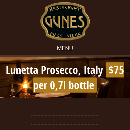
MENU
Lunetta Prosecco, Italy
$75
per 0,7l bottle