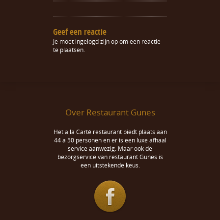
Geef een reactie
Je moet
ingelogd zijn op
om een reactie
te plaatsen.
Over Restaurant Gunes
Het a la Carté restaurant biedt plaats aan
44 a 50 personen en er is een luxe afhaal
service aanwezig. Maar ook de
bezorgservice van restaurant Gunes is
een uitstekende keus.