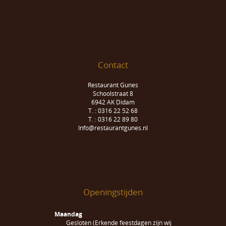
Contact
Restaurant Gunes
Schoolstraat 8
6942 AK Didam
T. : 0316 22 52 68
T. : 0316 22 89 80
Info@restaurantgunes.nl
Openingstijden
Maandag
Gesloten (Erkende feestdagen zijn wij