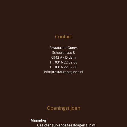
Contact
Restaurant Gunes
Schoolstraat 8
6942 AK Didam
T. : 0316 22 52 68
T. : 0316 22 89 80
Info@restaurantgunes.nl
Openingstijden
Maandag
Gesloten (Erkende feestdagen zijn wij