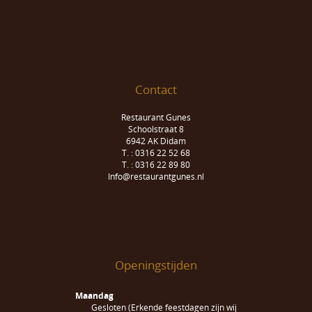
Contact
Restaurant Gunes
Schoolstraat 8
6942 AK Didam
T. : 0316 22 52 68
T. : 0316 22 89 80
Info@restaurantgunes.nl
Openingstijden
Maandag
Gesloten (Erkende feestdagen zijn wij