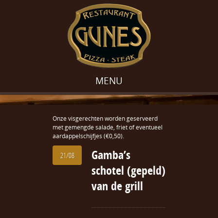
MENU
Onze visgerechten worden geserveerd
met gemengde salade, friet of eventueel
aardappelschijfjes (€0,50).
Gamba’s
21/08
schotel (gepeld)
van de grill