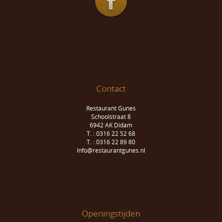
Contact
Restaurant Gunes
Schoolstraat 8
6942 AK Didam
T. : 0316 22 52 68
T. : 0316 22 89 80
Info@restaurantgunes.nl
Openingstijden