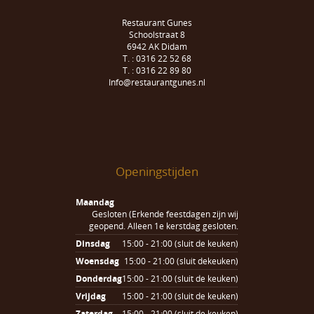
Restaurant Gunes
Schoolstraat 8
6942 AK Didam
T. : 0316 22 52 68
T. : 0316 22 89 80
Info@restaurantgunes.nl
Openingstijden
Maandag
Gesloten (Erkende feestdagen zijn wij
geopend. Alleen 1e kerstdag gesloten.
Dinsdag
15:00 - 21:00 (sluit de keuken)
Woensdag
15:00 - 21:00 (sluit dekeuken)
Donderdag
15:00 - 21:00 (sluit de keuken)
Vrijdag
15:00 - 21:00 (sluit de keuken)
Zaterdag
15:00 - 21:00 (sluit de keuken)