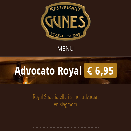
MENU
Advocato Royal
€ 6,95
Royal Stracciatella-ijs met advocaat
en slagroom