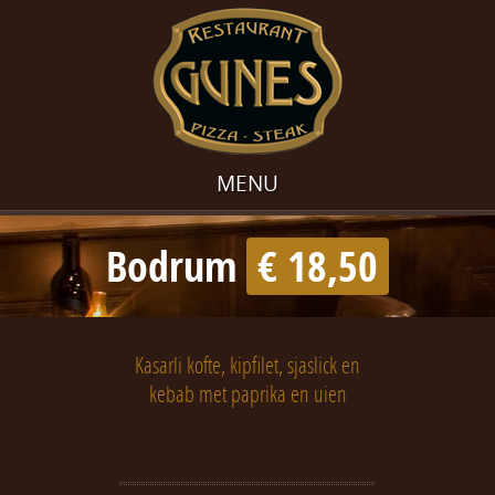
MENU
Bodrum
€ 18,50
Kasarli kofte, kipfilet, sjaslick en
kebab met paprika en uien