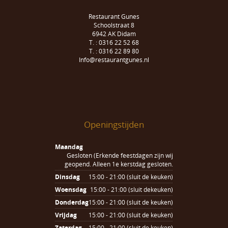
Restaurant Gunes
Schoolstraat 8
6942 AK Didam
T. : 0316 22 52 68
T. : 0316 22 89 80
Info@restaurantgunes.nl
Openingstijden
Maandag
Gesloten (Erkende feestdagen zijn wij
geopend. Alleen 1e kerstdag gesloten.
Dinsdag
15:00 - 21:00 (sluit de keuken)
Woensdag
15:00 - 21:00 (sluit dekeuken)
Donderdag
15:00 - 21:00 (sluit de keuken)
Vrijdag
15:00 - 21:00 (sluit de keuken)
Zaterdag
15:00 - 21:00 (sluit de keuken)