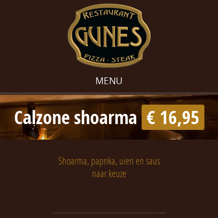
MENU
Calzone shoarma
€ 16,95
Shoarma, paprika, uien en saus
naar keuze