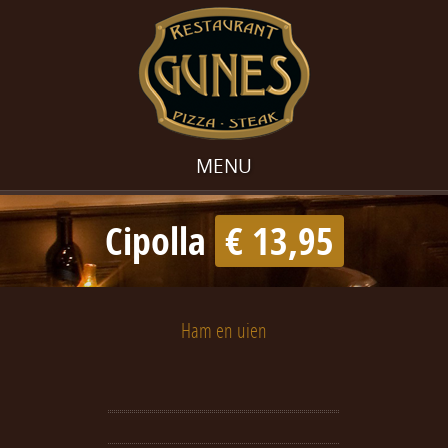
MENU
Cipolla
€ 13,95
Ham en uien