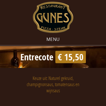
MENU
Entrecote
€ 15,50
Keuze uit: Naturel gekruid,
champignonsaus, tomatensaus en
wijnsaus