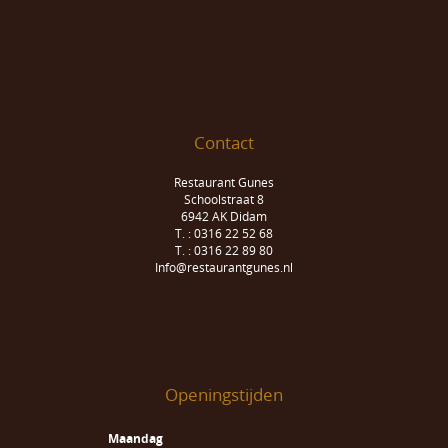
Contact
Restaurant Gunes
Schoolstraat 8
6942 AK Didam
T. : 0316 22 52 68
T. : 0316 22 89 80
Info@restaurantgunes.nl
Openingstijden
Maandag