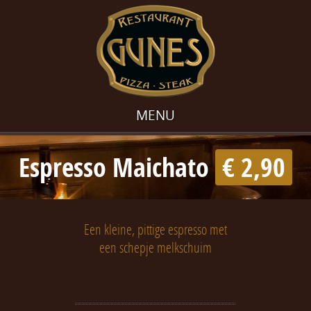
MENU
Espresso Maichato
€ 2,90
Een kleine, pittige espresso met
een schepje melkschuim