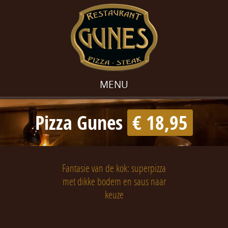
MENU
Pizza Gunes
€ 18,95
Fantasie van de kok: superpizza
met dikke bodem en saus naar
keuze