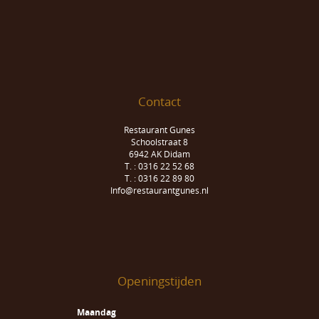
Contact
Restaurant Gunes
Schoolstraat 8
6942 AK Didam
T. : 0316 22 52 68
T. : 0316 22 89 80
Info@restaurantgunes.nl
Openingstijden
Maandag