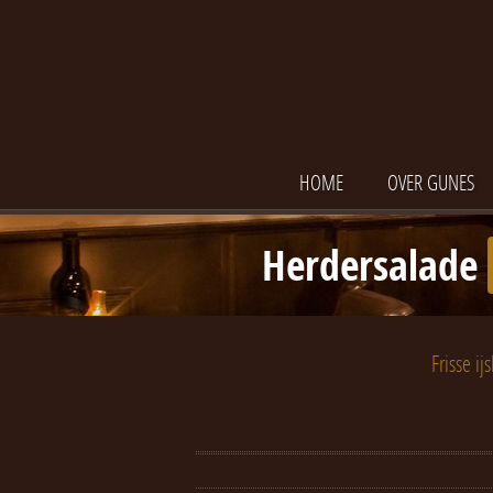
HOME
OVER GUNES
Herdersalade
Frisse i