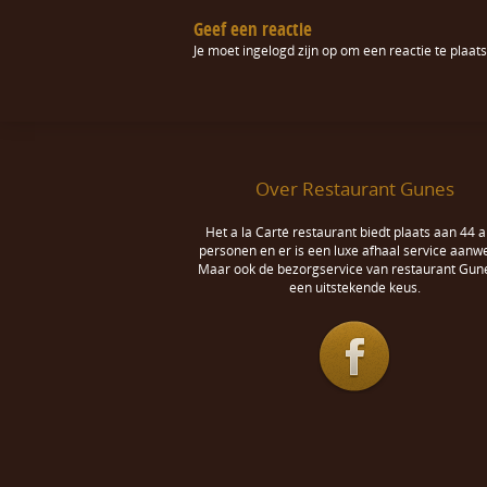
Geef een reactie
Je moet
ingelogd zijn op
om een reactie te plaats
Over Restaurant Gunes
Het a la Carté restaurant biedt plaats aan 44 a
personen en er is een luxe afhaal service aanwe
Maar ook de bezorgservice van restaurant Gune
een uitstekende keus.