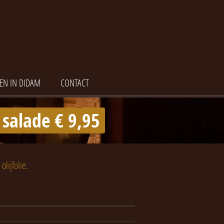
EN IN DIDAM
CONTACT
 salade € 9,95
lijfolie.