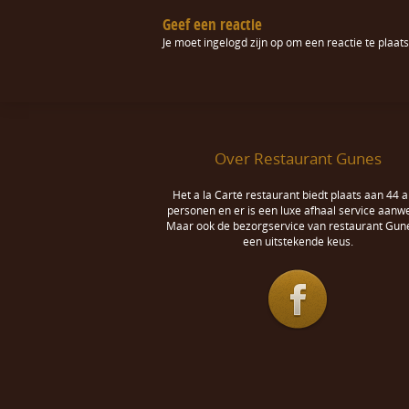
Geef een reactie
Je moet
ingelogd zijn op
om een reactie te plaats
Over Restaurant Gunes
Het a la Carté restaurant biedt plaats aan 44 a
personen en er is een luxe afhaal service aanwe
Maar ook de bezorgservice van restaurant Gune
een uitstekende keus.