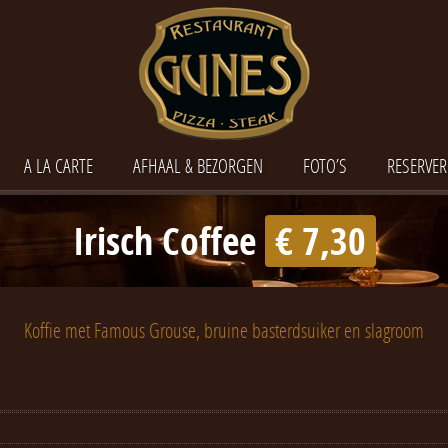
A LA CARTE
AFHAAL & BEZORGEN
FOTO’S
RESERVER
Irisch Coffee
€ 7,30
Koffie met Famous Grouse, bruine basterdsuiker en slagroom