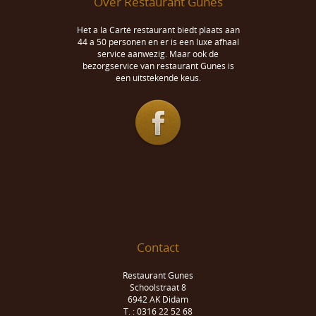
Over Restaurant Gunes
Het a la Carté restaurant biedt plaats aan
44 a 50 personen en er is een luxe afhaal
service aanwezig. Maar ook de
bezorgservice van restaurant Gunes is
een uitstekende keus.
Contact
Restaurant Gunes
Schoolstraat 8
6942 AK Didam
T. : 0316 22 52 68