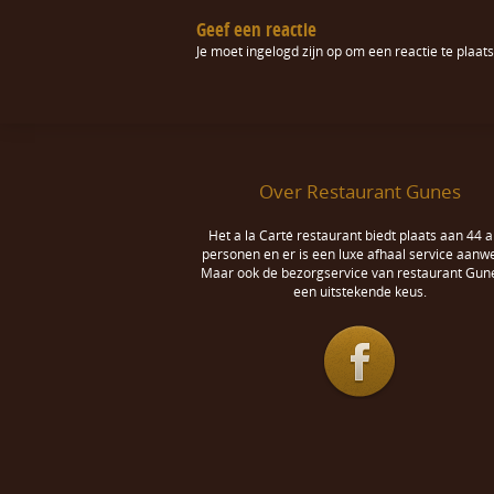
Geef een reactie
Je moet
ingelogd zijn op
om een reactie te plaats
Over Restaurant Gunes
Het a la Carté restaurant biedt plaats aan 44 a
personen en er is een luxe afhaal service aanwe
Maar ook de bezorgservice van restaurant Gune
een uitstekende keus.