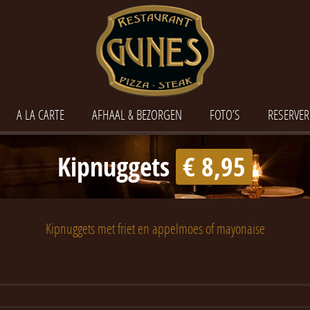
A LA CARTE
AFHAAL & BEZORGEN
FOTO’S
RESERVER
Kipnuggets
€ 8,95
Kipnuggets met friet en appelmoes of mayonaise