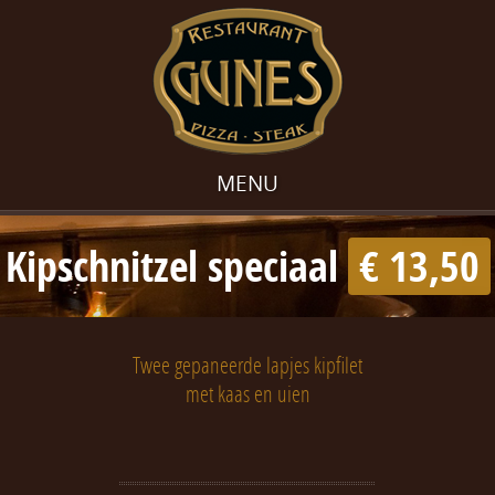
MENU
Kipschnitzel speciaal
€ 13,50
Twee gepaneerde lapjes kipfilet
met kaas en uien