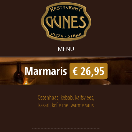
MENU
Marmaris
€ 26,95
Ossenhaas, kebab, kalfsvlees,
kasarli köfte met warme saus