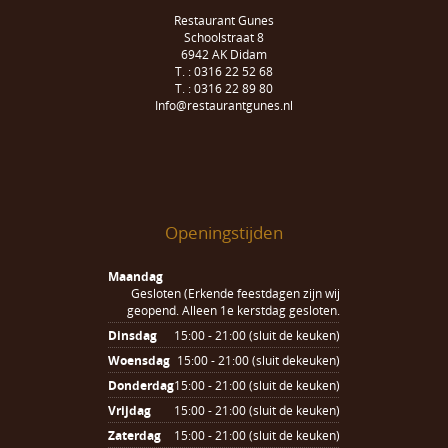
Restaurant Gunes
Schoolstraat 8
6942 AK Didam
T. : 0316 22 52 68
T. : 0316 22 89 80
Info@restaurantgunes.nl
Openingstijden
Maandag
Gesloten (Erkende feestdagen zijn wij
geopend. Alleen 1e kerstdag gesloten.
Dinsdag
15:00 - 21:00 (sluit de keuken)
Woensdag
15:00 - 21:00 (sluit dekeuken)
Donderdag
15:00 - 21:00 (sluit de keuken)
Vrijdag
15:00 - 21:00 (sluit de keuken)
Zaterdag
15:00 - 21:00 (sluit de keuken)