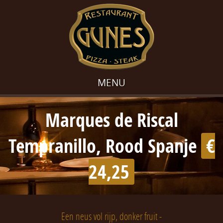
MENU
Marques de Riscal
Tempranillo, Rood Spanje
€
24,25
Een neus vol rijp, donker fruit -