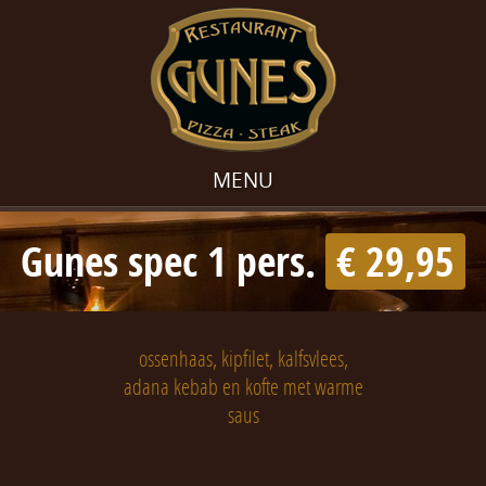
MENU
Gunes spec 1 pers.
€ 29,95
ossenhaas, kipfilet, kalfsvlees,
adana kebab en kofte met warme
saus