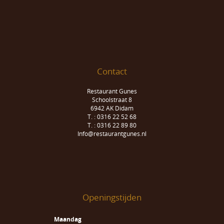
Contact
Restaurant Gunes
Schoolstraat 8
6942 AK Didam
T. : 0316 22 52 68
T. : 0316 22 89 80
Info@restaurantgunes.nl
Openingstijden
Maandag