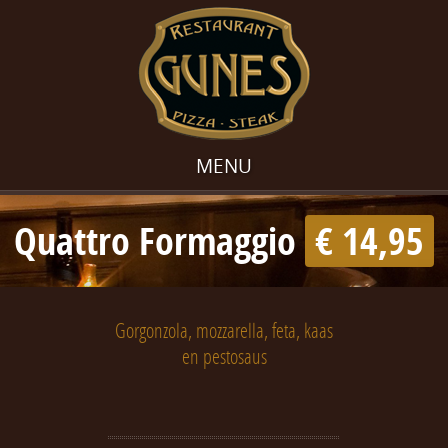
MENU
Quattro Formaggio
€ 14,95
Gorgonzola, mozzarella, feta, kaas
en pestosaus