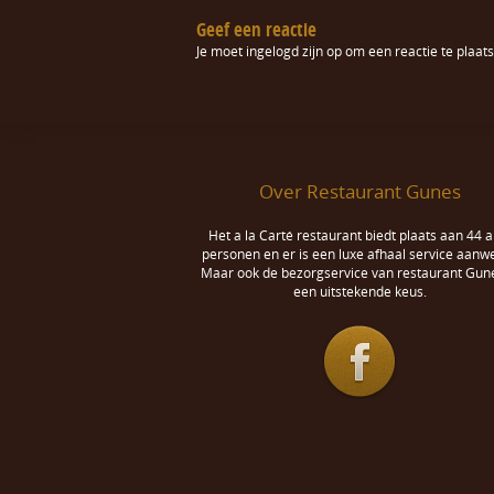
Geef een reactie
Je moet
ingelogd zijn op
om een reactie te plaats
Over Restaurant Gunes
Het a la Carté restaurant biedt plaats aan 44 a
personen en er is een luxe afhaal service aanwe
Maar ook de bezorgservice van restaurant Gune
een uitstekende keus.