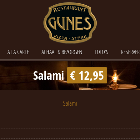
A LA CARTE
AFHAAL & BEZORGEN
FOTO’S
RESERVER
Salami
€ 12,95
Salami