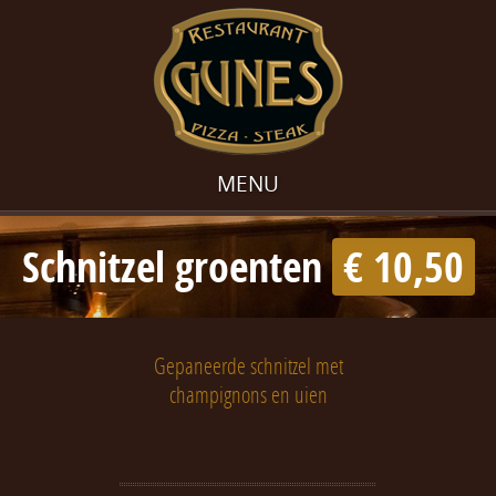
MENU
Schnitzel groenten
€ 10,50
Gepaneerde schnitzel met
champignons en uien