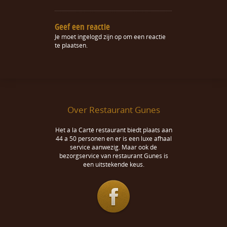
Geef een reactie
Je moet
ingelogd zijn op
om een reactie
te plaatsen.
Over Restaurant Gunes
Het a la Carté restaurant biedt plaats aan
44 a 50 personen en er is een luxe afhaal
service aanwezig. Maar ook de
bezorgservice van restaurant Gunes is
een uitstekende keus.