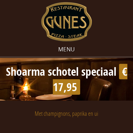
MENU
Shoarma schotel speciaal
€
17,95
Met champignons, paprika en ui