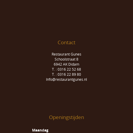
Contact
Restaurant Gunes
Schoolstraat 8
6942 AK Didam
T. : 0316 22 52 68
T. : 0316 22 89 80
Info@restaurantgunes.nl
Openingstijden
Maandag