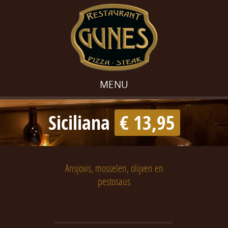
MENU
Siciliana
€ 13,95
Ansjovis, mosselen, olijven en
pestosaus