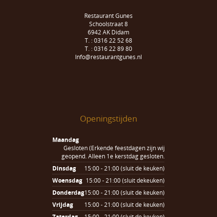
Restaurant Gunes
Schoolstraat 8
6942 AK Didam
T. : 0316 22 52 68
T. : 0316 22 89 80
Info@restaurantgunes.nl
Openingstijden
Maandag
Gesloten (Erkende feestdagen zijn wij
geopend. Alleen 1e kerstdag gesloten.
Dinsdag
15:00 - 21:00 (sluit de keuken)
Woensdag
15:00 - 21:00 (sluit dekeuken)
Donderdag
15:00 - 21:00 (sluit de keuken)
Vrijdag
15:00 - 21:00 (sluit de keuken)
Zaterdag
15:00 - 21:00 (sluit de keuken)