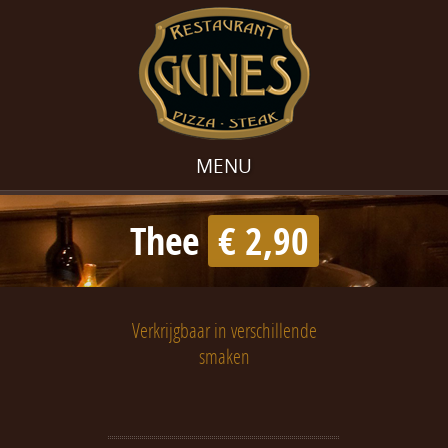
MENU
Thee
€ 2,90
Verkrijgbaar in verschillende
smaken