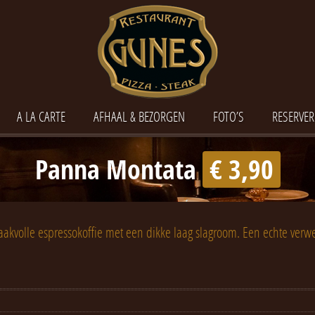
A LA CARTE
AFHAAL & BEZORGEN
FOTO’S
RESERVER
Panna Montata
€ 3,90
akvolle espressokoffie met een dikke laag slagroom. Een echte verwe