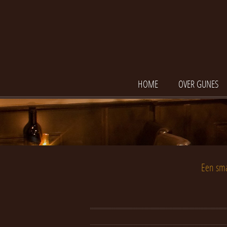
HOME
OVER GUNES
Een sma