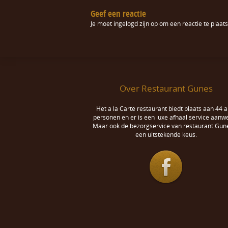
Geef een reactie
Je moet
ingelogd zijn op
om een reactie te plaats
Over Restaurant Gunes
Het a la Carté restaurant biedt plaats aan 44 a
personen en er is een luxe afhaal service aanwe
Maar ook de bezorgservice van restaurant Gune
een uitstekende keus.