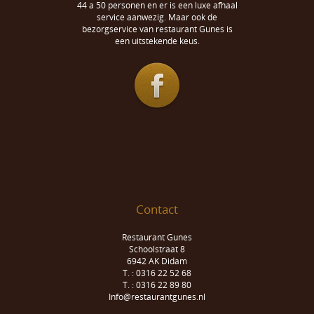
44 a 50 personen en er is een luxe afhaal
service aanwezig. Maar ook de
bezorgservice van restaurant Gunes is
een uitstekende keus.
Contact
Restaurant Gunes
Schoolstraat 8
6942 AK Didam
T. : 0316 22 52 68
T. : 0316 22 89 80
Info@restaurantgunes.nl