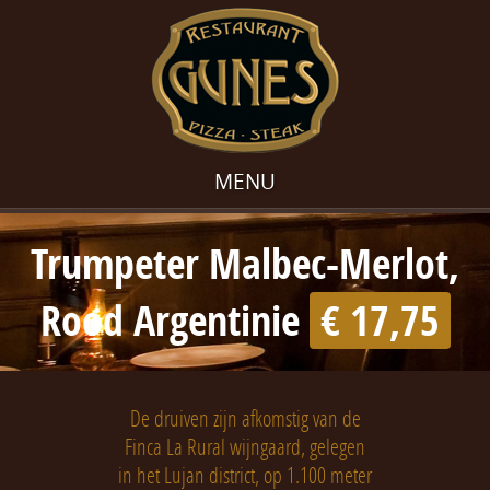
MENU
Trumpeter Malbec-Merlot,
Rood Argentinie
€ 17,75
De druiven zijn afkomstig van de
Finca La Rural wijngaard, gelegen
in het Lujan district, op 1.100 meter