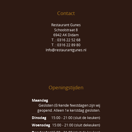
Contact
Restaurant Gunes
Schoolstraat 8
6942 AK Didam
T. : 0316 22 52 68
T. : 0316 22 89 80
Info@restaurantgunes.nl
Openingstijden
Maandag
Gesloten (Erkende feestdagen zijn wij
geopend. Alleen 1e kerstdag gesloten.
Dinsdag
15:00 - 21:00 (sluit de keuken)
Woensdag
15:00 - 21:00 (sluit dekeuken)