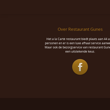
Over Restaurant Gunes
Het a la Carté restaurant biedt plaats aan 44 a
personen en er is een luxe afhaal service aanwe
Maar ook de bezorgservice van restaurant Gune
een uitstekende keus.