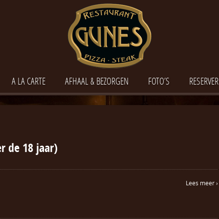
A LA CARTE
AFHAAL & BEZORGEN
FOTO’S
RESERVER
er de 18 jaar)
Lees meer ›