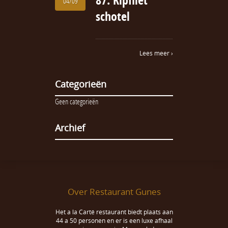
87. Kipfilet
04/09
schotel
Lees meer ›
Categorieën
Geen categorieën
Archief
Over Restaurant Gunes
Het a la Carté restaurant biedt plaats aan
44 a 50 personen en er is een luxe afhaal