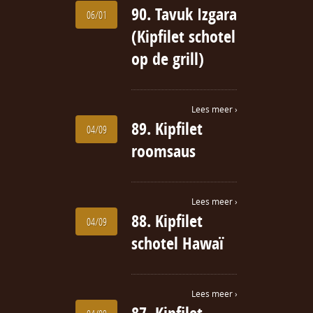
90. Tavuk Izgara
06/01
(Kipfilet schotel
op de grill)
Lees meer ›
89. Kipfilet
04/09
roomsaus
Lees meer ›
88. Kipfilet
04/09
schotel Hawaï
Lees meer ›