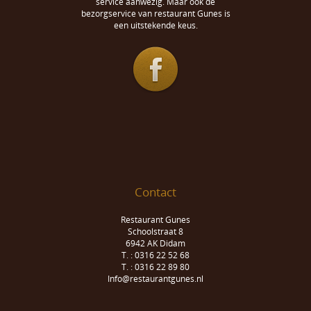
service aanwezig. Maar ook de
bezorgservice van restaurant Gunes is
een uitstekende keus.
Contact
Restaurant Gunes
Schoolstraat 8
6942 AK Didam
T. : 0316 22 52 68
T. : 0316 22 89 80
Info@restaurantgunes.nl