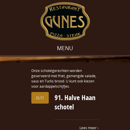
MENU
Onze schotelgerechten worden
geserveerd met friet, gemengde salade,
saus en Turks brood. U kunt ook kiezen
voor aardappelschijfjes.
91. Halve Haan
06/01
schotel
Lees meer ›