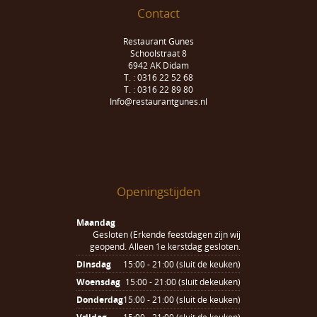
Contact
Restaurant Gunes
Schoolstraat 8
6942 AK Didam
T. : 0316 22 52 68
T. : 0316 22 89 80
Info@restaurantgunes.nl
Openingstijden
Maandag
Gesloten (Erkende feestdagen zijn wij
geopend. Alleen 1e kerstdag gesloten.
Dinsdag
15:00 - 21:00 (sluit de keuken)
Woensdag
15:00 - 21:00 (sluit dekeuken)
Donderdag
15:00 - 21:00 (sluit de keuken)