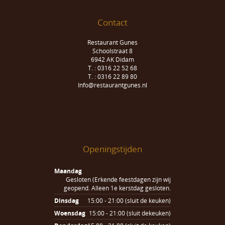
Contact
Restaurant Gunes
Schoolstraat 8
6942 AK Didam
T. : 0316 22 52 68
T. : 0316 22 89 80
Info@restaurantgunes.nl
Openingstijden
Maandag
Gesloten (Erkende feestdagen zijn wij
geopend. Alleen 1e kerstdag gesloten.
Dinsdag
15:00 - 21:00 (sluit de keuken)
Woensdag
15:00 - 21:00 (sluit dekeuken)