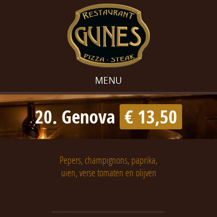
MENU
20. Genova
€ 13,50
Pepers, champignons, paprika,
uien, verse tomaten en olijven