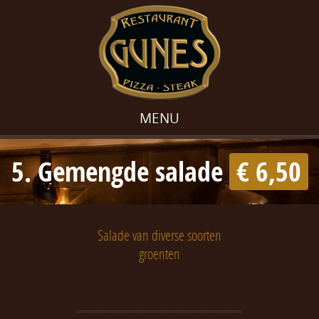
MENU
5. Gemengde salade
€ 6,50
Salade van diverse soorten
groenten