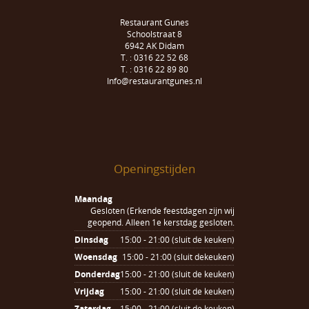
Restaurant Gunes
Schoolstraat 8
6942 AK Didam
T. : 0316 22 52 68
T. : 0316 22 89 80
Info@restaurantgunes.nl
Openingstijden
Maandag
Gesloten (Erkende feestdagen zijn wij
geopend. Alleen 1e kerstdag gesloten.
Dinsdag
15:00 - 21:00 (sluit de keuken)
Woensdag
15:00 - 21:00 (sluit dekeuken)
Donderdag
15:00 - 21:00 (sluit de keuken)
Vrijdag
15:00 - 21:00 (sluit de keuken)
Zaterdag
15:00 - 21:00 (sluit de keuken)