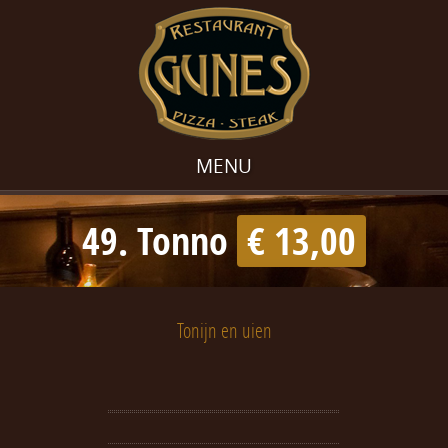
MENU
49. Tonno
€ 13,00
Tonijn en uien