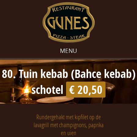
MENU
80. Tuin kebab (Bahce kebab)
schotel
€ 20,50
Rundergehakt met kipfilet op de
lavagrill met champignons, paprika
en uien