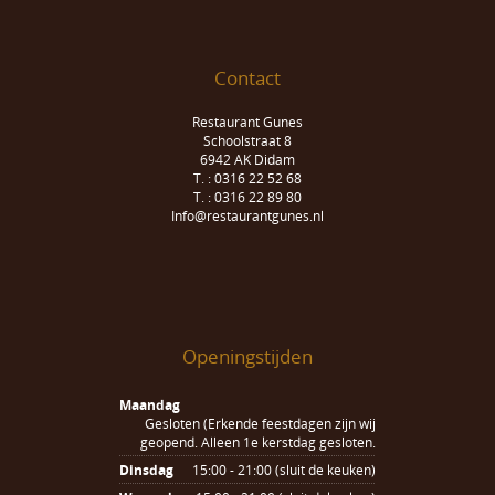
Contact
Restaurant Gunes
Schoolstraat 8
6942 AK Didam
T. : 0316 22 52 68
T. : 0316 22 89 80
Info@restaurantgunes.nl
Openingstijden
Maandag
Gesloten (Erkende feestdagen zijn wij
geopend. Alleen 1e kerstdag gesloten.
Dinsdag
15:00 - 21:00 (sluit de keuken)