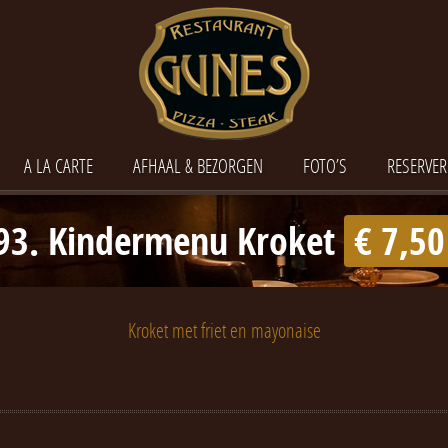
A LA CARTE
AFHAAL & BEZORGEN
FOTO’S
RESERVER
93. Kindermenu Kroket
€ 7,50
Kroket met friet en mayonaise