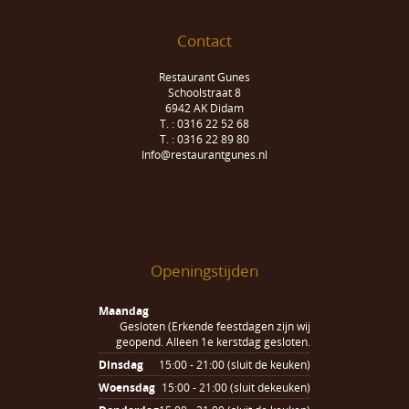
Contact
Restaurant Gunes
Schoolstraat 8
6942 AK Didam
T. : 0316 22 52 68
T. : 0316 22 89 80
Info@restaurantgunes.nl
Openingstijden
Maandag
Gesloten (Erkende feestdagen zijn wij
geopend. Alleen 1e kerstdag gesloten.
Dinsdag
15:00 - 21:00 (sluit de keuken)
Woensdag
15:00 - 21:00 (sluit dekeuken)