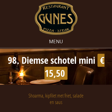
MENU
98. Diemse schotel mini
€
15,50
Shoarma, kipfilet met friet, salade
en saus