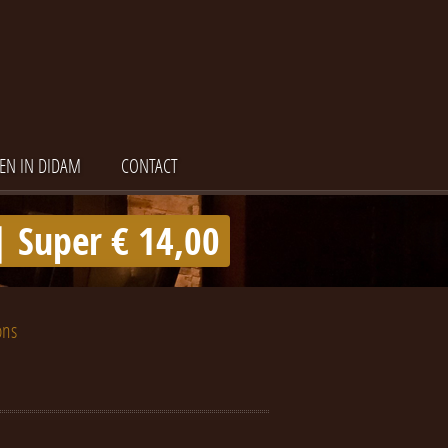
EN IN DIDAM
CONTACT
 Super € 14,00
ons