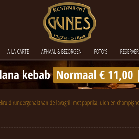
A LA CARTE
AFHAAL & BEZORGEN
FOTO’S
RESERVER
Adana kebab
Normaal € 11,00 |
kruid rundergehakt van de lavagrill met paprika, uien en champign