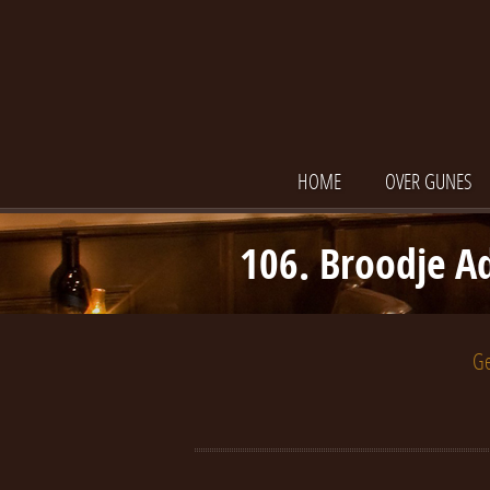
HOME
OVER GUNES
106. Broodje 
Ge