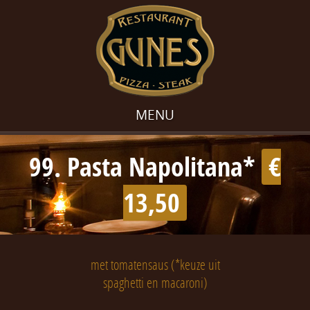
MENU
99. Pasta Napolitana*
€
13,50
met tomatensaus (*keuze uit
spaghetti en macaroni)