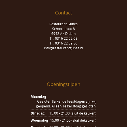
Contact
Restaurant Gunes
Schoolstraat 8
6942 AK Didam
T. : 0316 22 52 68
T. : 0316 22 89 80
Info@restaurantgunes.nl
Openingstijden
Maandag
Gesloten (Erkende feestdagen zijn wij
geopend. Alleen 1e kerstdag gesloten.
Dinsdag
15:00 - 21:00 (sluit de keuken)
Woensdag
15:00 - 21:00 (sluit dekeuken)