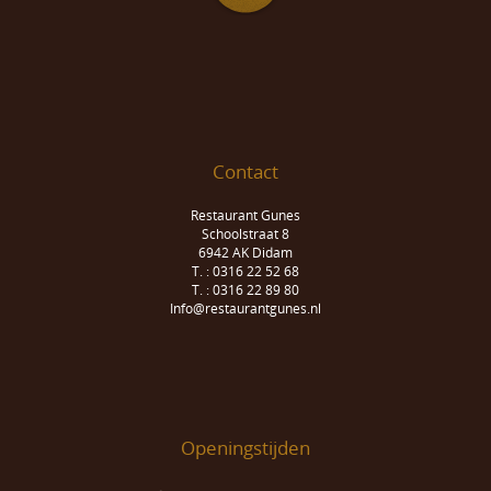
Contact
Restaurant Gunes
Schoolstraat 8
6942 AK Didam
T. : 0316 22 52 68
T. : 0316 22 89 80
Info@restaurantgunes.nl
Openingstijden