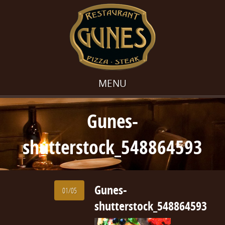
MENU
Gunes-
shutterstock_548864593
Gunes-
01/05
shutterstock_548864593