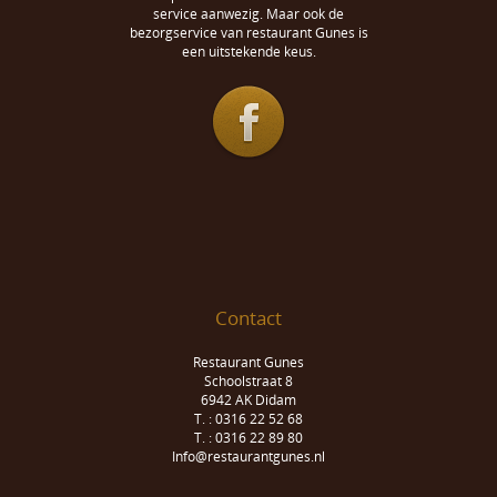
service aanwezig. Maar ook de
bezorgservice van restaurant Gunes is
een uitstekende keus.
Contact
Restaurant Gunes
Schoolstraat 8
6942 AK Didam
T. : 0316 22 52 68
T. : 0316 22 89 80
Info@restaurantgunes.nl